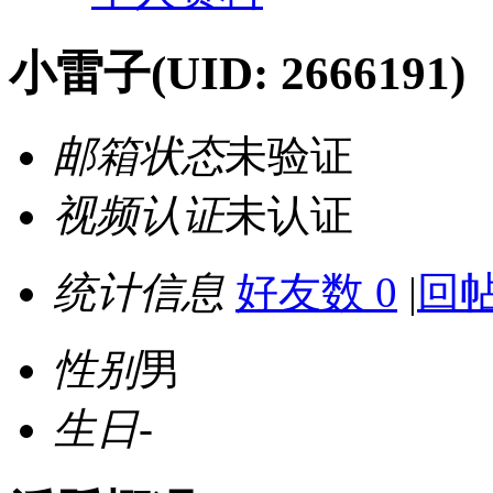
小雷子
(UID: 2666191)
邮箱状态
未验证
视频认证
未认证
统计信息
好友数 0
|
回帖
性别
男
生日
-