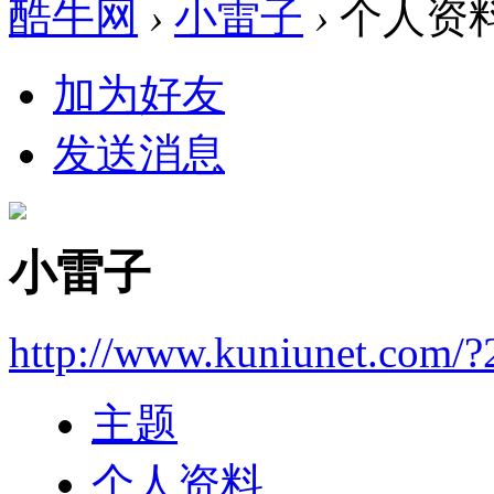
酷牛网
›
小雷子
›
个人资
加为好友
发送消息
小雷子
http://www.kuniunet.com/
主题
个人资料