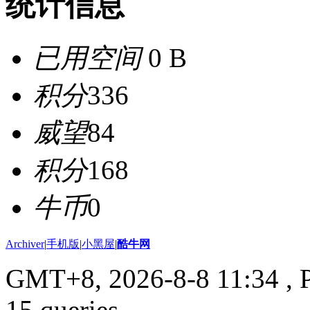
统计信息
已用空间
0 B
积分
336
威望
84
积分
168
牛币
0
Archiver
|
手机版
|
小黑屋
|
酷牛网
GMT+8, 2026-8-8 11:34
, 
15 queries .