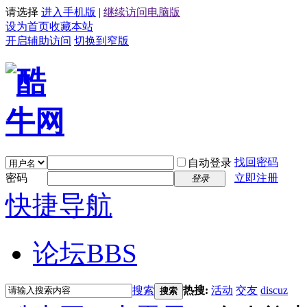
请选择
进入手机版
|
继续访问电脑版
设为首页
收藏本站
开启辅助访问
切换到窄版
找回密码
自动登录
密码
立即注册
登录
快捷导航
论坛
BBS
搜索
热搜:
活动
交友
discuz
搜索