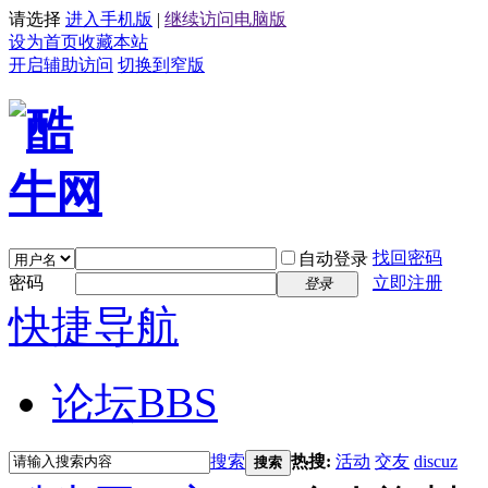
请选择
进入手机版
|
继续访问电脑版
设为首页
收藏本站
开启辅助访问
切换到窄版
找回密码
自动登录
密码
立即注册
登录
快捷导航
论坛
BBS
搜索
热搜:
活动
交友
discuz
搜索