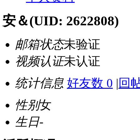
安＆
(UID: 2622808)
邮箱状态
未验证
视频认证
未认证
统计信息
好友数 0
|
回帖
性别
女
生日
-