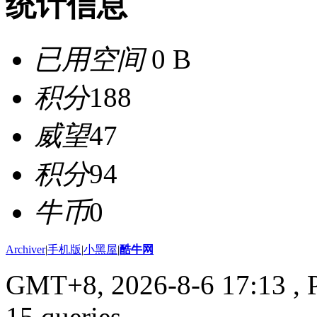
统计信息
已用空间
0 B
积分
188
威望
47
积分
94
牛币
0
Archiver
|
手机版
|
小黑屋
|
酷牛网
GMT+8, 2026-8-6 17:13
, 
15 queries .