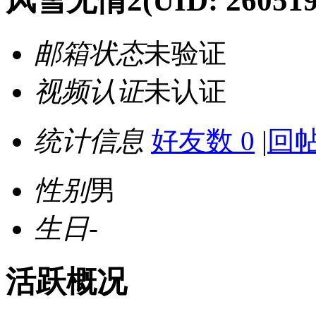
风雪无情2
(UID: 260519
邮箱状态
未验证
视频认证
未认证
统计信息
好友数 0
|
回帖
性别
男
生日
-
活跃概况