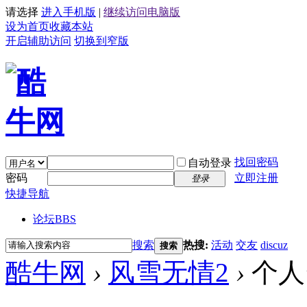
请选择
进入手机版
|
继续访问电脑版
设为首页
收藏本站
开启辅助访问
切换到窄版
找回密码
自动登录
密码
立即注册
登录
快捷导航
论坛
BBS
搜索
热搜:
活动
交友
discuz
搜索
酷牛网
›
风雪无情2
›
个人