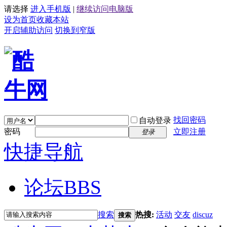
请选择
进入手机版
|
继续访问电脑版
设为首页
收藏本站
开启辅助访问
切换到窄版
找回密码
自动登录
密码
立即注册
登录
快捷导航
论坛
BBS
搜索
热搜:
活动
交友
discuz
搜索