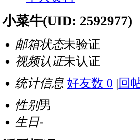
小菜牛
(UID: 2592977)
邮箱状态
未验证
视频认证
未认证
统计信息
好友数 0
|
回帖
性别
男
生日
-