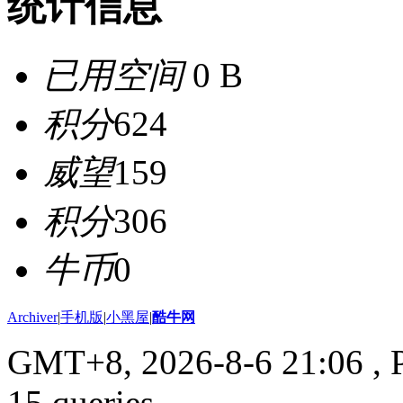
统计信息
已用空间
0 B
积分
624
威望
159
积分
306
牛币
0
Archiver
|
手机版
|
小黑屋
|
酷牛网
GMT+8, 2026-8-6 21:06
, 
15 queries .