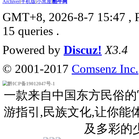
Archiver
|
手机版
|
小黑屋
|
酷牛网
GMT+8, 2026-8-7 15:47
, 
15 queries .
Powered by
Discuz!
X3.4
© 2001-2017
Comsenz Inc.
黔ICP备19012047号-1
一款来自中国东方民俗的官
游指引,民族文化,让你
及多彩的