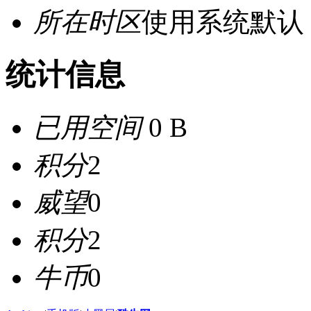
所在时区
使用系统默认
统计信息
已用空间
0 B
积分
2
威望
0
积分
2
牛币
0