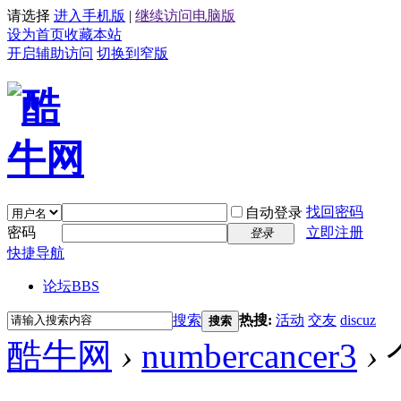
请选择
进入手机版
|
继续访问电脑版
设为首页
收藏本站
开启辅助访问
切换到窄版
找回密码
自动登录
密码
立即注册
登录
快捷导航
论坛
BBS
搜索
热搜:
活动
交友
discuz
搜索
酷牛网
›
numbercancer3
›