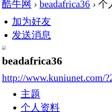
酷牛网
›
beadafrica36
›
个
加为好友
发送消息
beadafrica36
http://www.kuniunet.com/
主题
个人资料