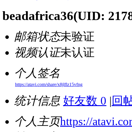
beadafrica36
(UID: 217
邮箱状态
未验证
视频认证
未认证
个人签名
https://atavi.com/share/x8jlflz15vfng
统计信息
好友数 0
|
回帖
个人主页
https://atavi.c