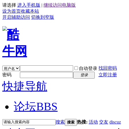
请选择
进入手机版
|
继续访问电脑版
设为首页
收藏本站
开启辅助访问
切换到窄版
找回密码
自动登录
密码
立即注册
登录
快捷导航
论坛
BBS
搜索
热搜:
活动
交友
discuz
搜索