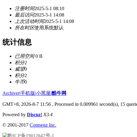
注册时间
2025-5-1 08:10
最后访问
2025-5-1 14:08
上次活动时间
2025-5-1 14:08
所在时区
使用系统默认
统计信息
已用空间
0 B
积分
2
威望
0
积分
2
牛币
0
Archiver
|
手机版
|
小黑屋
|
酷牛网
GMT+8, 2026-8-7 11:56
, Processed in 0.009961 second(s), 15 querie
Powered by
Discuz!
X3.4
© 2001-2017
Comsenz Inc.
黔ICP备19012047号-1