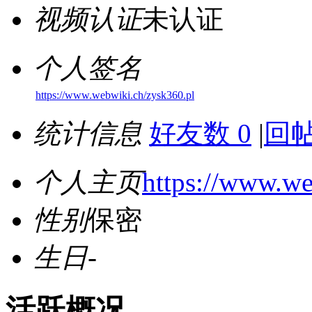
视频认证
未认证
个人签名
https://www.webwiki.ch/zysk360.pl
统计信息
好友数 0
|
回帖
个人主页
https://www.we
性别
保密
生日
-
活跃概况