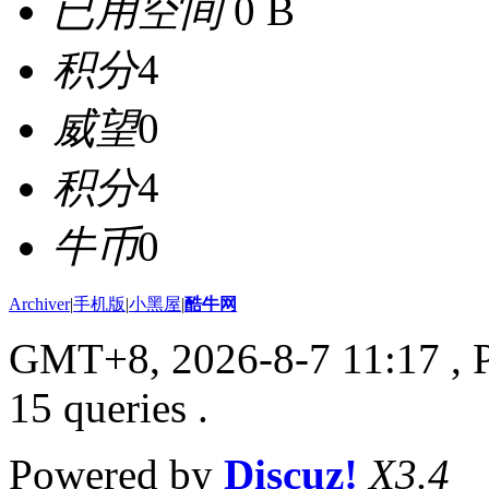
已用空间
0 B
积分
4
威望
0
积分
4
牛币
0
Archiver
|
手机版
|
小黑屋
|
酷牛网
GMT+8, 2026-8-7 11:17
, 
15 queries .
Powered by
Discuz!
X3.4