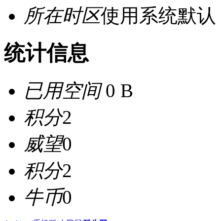
所在时区
使用系统默认
统计信息
已用空间
0 B
积分
2
威望
0
积分
2
牛币
0