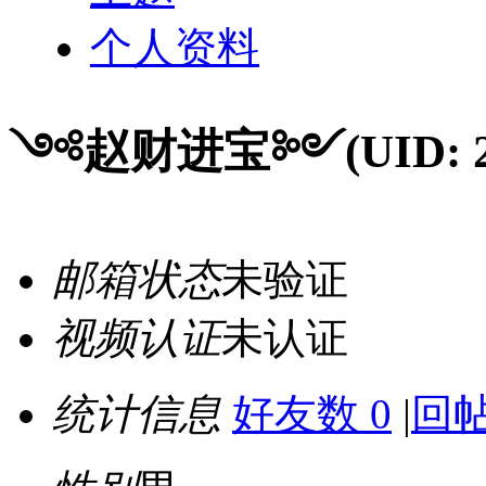
个人资料
༺赵财进宝༻
(UID: 
邮箱状态
未验证
视频认证
未认证
统计信息
好友数 0
|
回帖