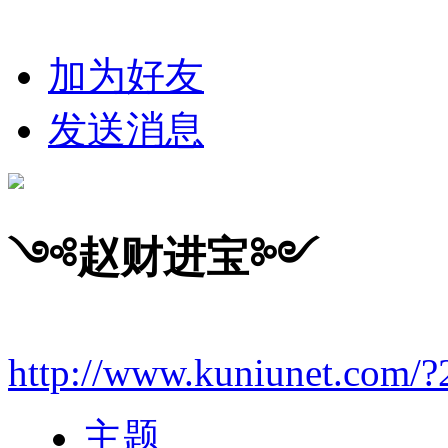
加为好友
发送消息
༺赵财进宝༻
http://www.kuniunet.com/
主题