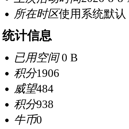
所在时区
使用系统默认
统计信息
已用空间
0 B
积分
1906
威望
484
积分
938
牛币
0