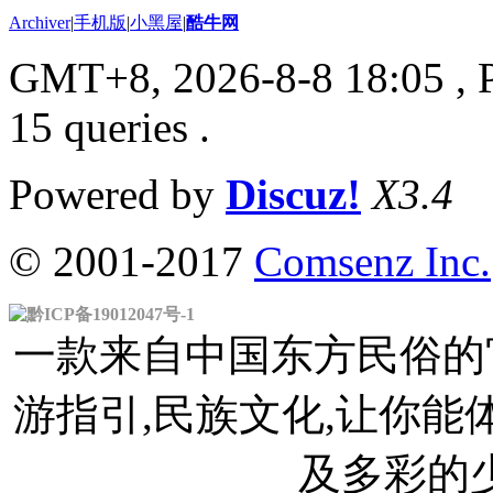
Archiver
|
手机版
|
小黑屋
|
酷牛网
GMT+8, 2026-8-8 18:05
, 
15 queries .
Powered by
Discuz!
X3.4
© 2001-2017
Comsenz Inc.
黔ICP备19012047号-1
一款来自中国东方民俗的官
游指引,民族文化,让你
及多彩的