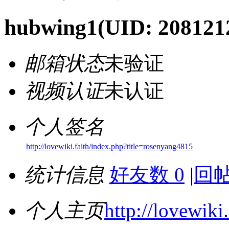
hubwing1
(UID: 208121
邮箱状态
未验证
视频认证
未认证
个人签名
http://lovewiki.faith/index.php?title=rosenyang4815
统计信息
好友数 0
|
回帖
个人主页
http://lovewiki