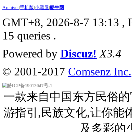
Archiver
|
手机版
|
小黑屋
|
酷牛网
GMT+8, 2026-8-7 13:13
, 
15 queries .
Powered by
Discuz!
X3.4
© 2001-2017
Comsenz Inc.
黔ICP备19012047号-1
一款来自中国东方民俗的官
游指引,民族文化,让你
及多彩的