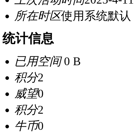
所在时区
使用系统默认
统计信息
已用空间
0 B
积分
2
威望
0
积分
2
牛币
0