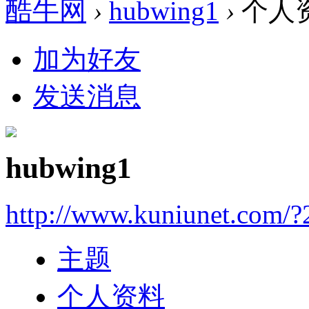
酷牛网
›
hubwing1
›
个人
加为好友
发送消息
hubwing1
http://www.kuniunet.com/
主题
个人资料