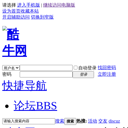
请选择
进入手机版
|
继续访问电脑版
设为首页
收藏本站
开启辅助访问
切换到窄版
找回密码
自动登录
密码
立即注册
登录
快捷导航
论坛
BBS
搜索
热搜:
活动
交友
discuz
搜索