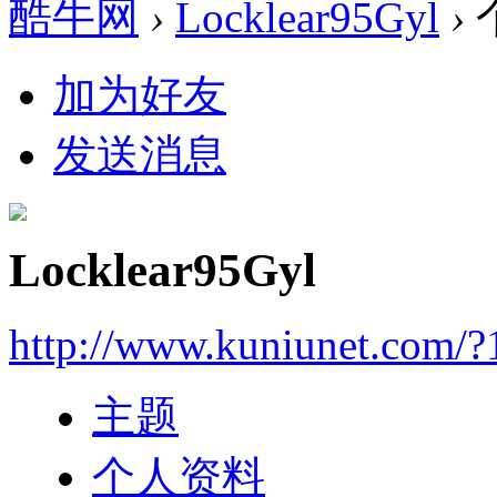
酷牛网
›
Locklear95Gyl
›
加为好友
发送消息
Locklear95Gyl
http://www.kuniunet.com/
主题
个人资料