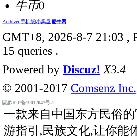
牛币
0
Archiver
|
手机版
|
小黑屋
|
酷牛网
GMT+8, 2026-8-7 21:03
, 
15 queries .
Powered by
Discuz!
X3.4
© 2001-2017
Comsenz Inc.
黔ICP备19012047号-1
一款来自中国东方民俗的官
游指引,民族文化,让你