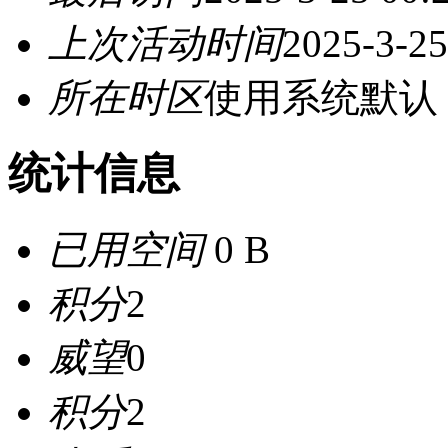
上次活动时间
2025-3-25
所在时区
使用系统默认
统计信息
已用空间
0 B
积分
2
威望
0
积分
2