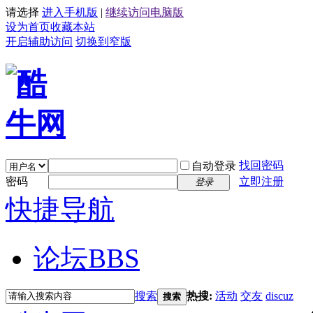
请选择
进入手机版
|
继续访问电脑版
设为首页
收藏本站
开启辅助访问
切换到窄版
找回密码
自动登录
密码
立即注册
登录
快捷导航
论坛
BBS
搜索
热搜:
活动
交友
discuz
搜索