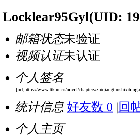
Locklear95Gyl
(UID: 1
邮箱状态
未验证
视频认证
未认证
个人签名
[url]https://www.ttkan.co/novel/chapters/zuiqiangtunshixitong
统计信息
好友数 0
|
回帖
个人主页