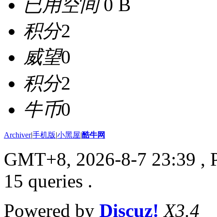
已用空间
0 B
积分
2
威望
0
积分
2
牛币
0
Archiver
|
手机版
|
小黑屋
|
酷牛网
GMT+8, 2026-8-7 23:39
, 
15 queries .
Powered by
Discuz!
X3.4