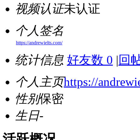
视频认证
未认证
个人签名
https://andrewielts.com/
统计信息
好友数 0
|
回帖
个人主页
https://andrewi
性别
保密
生日
-
活跃概况