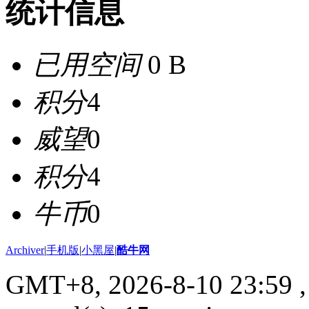
统计信息
已用空间
0 B
积分
4
威望
0
积分
4
牛币
0
Archiver
|
手机版
|
小黑屋
|
酷牛网
GMT+8, 2026-8-10 23:59
,