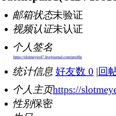
邮箱状态
未验证
视频认证
未认证
个人签名
https://slotmeyer47.livejournal.com/profile
统计信息
好友数 0
|
回帖
个人主页
https://slotmey
性别
保密