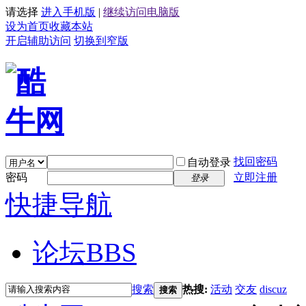
请选择
进入手机版
|
继续访问电脑版
设为首页
收藏本站
开启辅助访问
切换到窄版
找回密码
自动登录
密码
立即注册
登录
快捷导航
论坛
BBS
搜索
热搜:
活动
交友
discuz
搜索