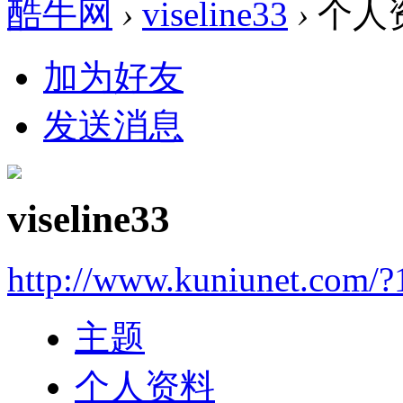
酷牛网
›
viseline33
›
个人
加为好友
发送消息
viseline33
http://www.kuniunet.com/
主题
个人资料