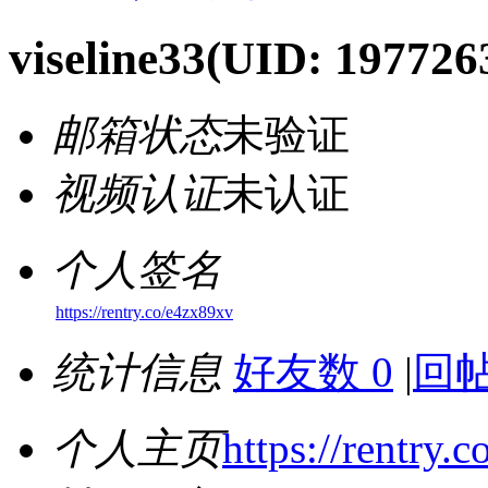
viseline33
(UID: 197726
邮箱状态
未验证
视频认证
未认证
个人签名
https://rentry.co/e4zx89xv
统计信息
好友数 0
|
回帖
个人主页
https://rentry.