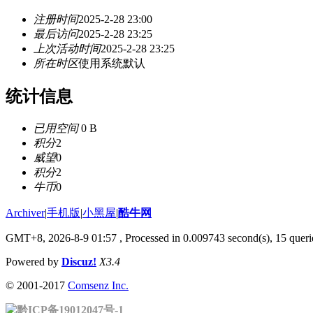
注册时间
2025-2-28 23:00
最后访问
2025-2-28 23:25
上次活动时间
2025-2-28 23:25
所在时区
使用系统默认
统计信息
已用空间
0 B
积分
2
威望
0
积分
2
牛币
0
Archiver
|
手机版
|
小黑屋
|
酷牛网
GMT+8, 2026-8-9 01:57
, Processed in 0.009743 second(s), 15 querie
Powered by
Discuz!
X3.4
© 2001-2017
Comsenz Inc.
黔ICP备19012047号-1