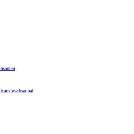
chsanbai
icaozuo-chsanbai