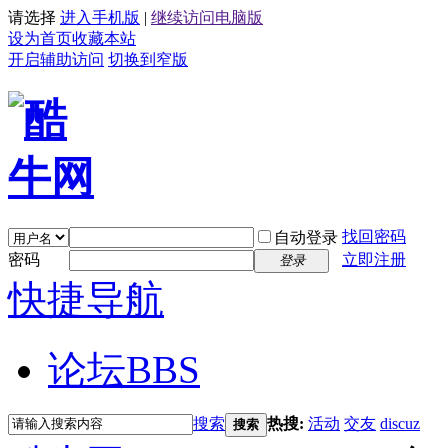
请选择
进入手机版
|
继续访问电脑版
设为首页
收藏本站
开启辅助访问
切换到窄版
找回密码
自动登录
密码
立即注册
登录
快捷导航
论坛
BBS
搜索
热搜:
活动
交友
discuz
搜索