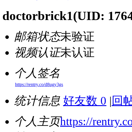
doctorbrick1
(UID: 176
邮箱状态
未验证
视频认证
未认证
个人签名
https://rentry.co/d8ugy3gs
统计信息
好友数 0
|
回帖
个人主页
https://rentry.