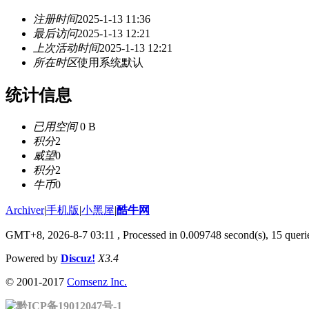
注册时间
2025-1-13 11:36
最后访问
2025-1-13 12:21
上次活动时间
2025-1-13 12:21
所在时区
使用系统默认
统计信息
已用空间
0 B
积分
2
威望
0
积分
2
牛币
0
Archiver
|
手机版
|
小黑屋
|
酷牛网
GMT+8, 2026-8-7 03:11
, Processed in 0.009748 second(s), 15 querie
Powered by
Discuz!
X3.4
© 2001-2017
Comsenz Inc.
黔ICP备19012047号-1