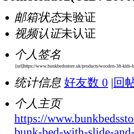
邮箱状态
未验证
视频认证
未认证
个人签名
[url]https://www.bunkbedsstore.uk/products/wooden-3ft-kids-b
统计信息
好友数 0
|
回帖
个人主页
https://www.bunkbedssto
bunk-bed-with-slide-and