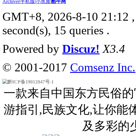
Archiver
|
手机版
|
小黑屋
|
酷牛网
GMT+8, 2026-8-10 21:12
,
second(s), 15 queries .
Powered by
Discuz!
X3.4
© 2001-2017
Comsenz Inc.
黔ICP备19012047号-1
一款来自中国东方民俗的官
游指引,民族文化,让你
及多彩的