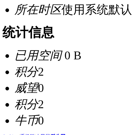
所在时区
使用系统默认
统计信息
已用空间
0 B
积分
2
威望
0
积分
2
牛币
0