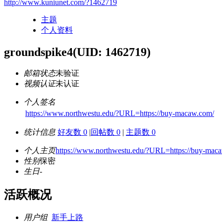
http://www.kuniunet.com/?1462719
主题
个人资料
groundspike4
(UID: 1462719)
邮箱状态
未验证
视频认证
未认证
个人签名
https://www.northwestu.edu/?URL=https://buy-macaw.com/
统计信息
好友数 0
|
回帖数 0
|
主题数 0
个人主页
https://www.northwestu.edu/?URL=https://buy-mac
性别
保密
生日
-
活跃概况
用户组
新手上路