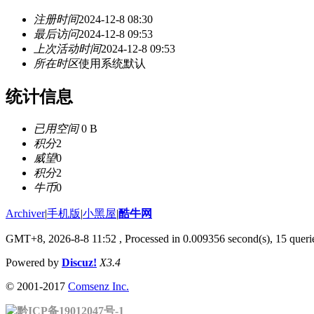
注册时间
2024-12-8 08:30
最后访问
2024-12-8 09:53
上次活动时间
2024-12-8 09:53
所在时区
使用系统默认
统计信息
已用空间
0 B
积分
2
威望
0
积分
2
牛币
0
Archiver
|
手机版
|
小黑屋
|
酷牛网
GMT+8, 2026-8-8 11:52
, Processed in 0.009356 second(s), 15 querie
Powered by
Discuz!
X3.4
© 2001-2017
Comsenz Inc.
黔ICP备19012047号-1