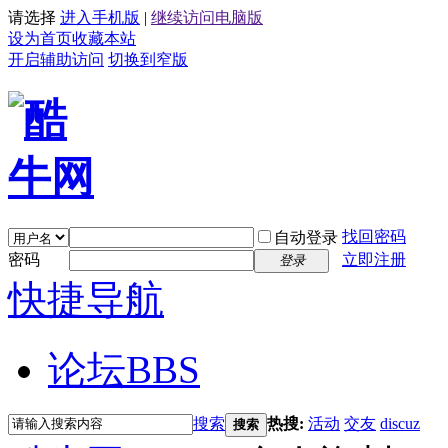
请选择
进入手机版
|
继续访问电脑版
设为首页
收藏本站
开启辅助访问
切换到窄版
找回密码
自动登录
密码
立即注册
登录
快捷导航
论坛
BBS
搜索
热搜:
活动
交友
discuz
搜索