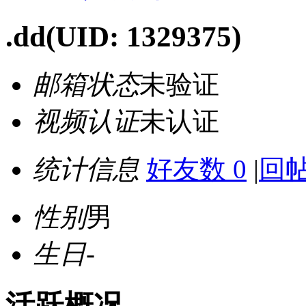
.dd
(UID: 1329375)
邮箱状态
未验证
视频认证
未认证
统计信息
好友数 0
|
回帖
性别
男
生日
-
活跃概况