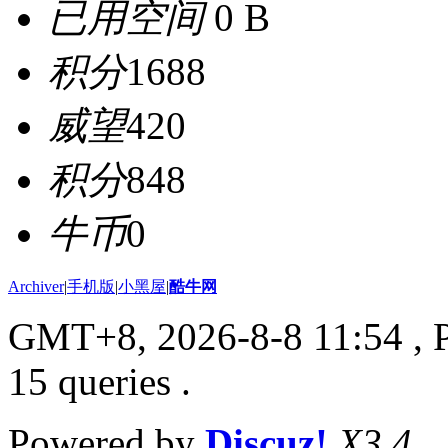
已用空间
0 B
积分
1688
威望
420
积分
848
牛币
0
Archiver
|
手机版
|
小黑屋
|
酷牛网
GMT+8, 2026-8-8 11:54
, 
15 queries .
Powered by
Discuz!
X3.4