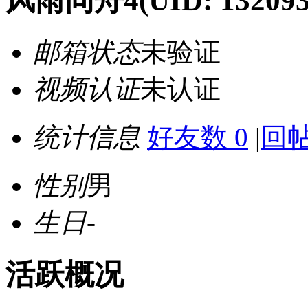
风雨同舟4
(UID: 132093
邮箱状态
未验证
视频认证
未认证
统计信息
好友数 0
|
回帖
性别
男
生日
-
活跃概况