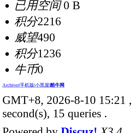
已用空间
0 B
积分
2216
威望
490
积分
1236
牛币
0
Archiver
|
手机版
|
小黑屋
|
酷牛网
GMT+8, 2026-8-10 15:21
,
second(s), 15 queries .
Powered by
Discuz!
X3.4