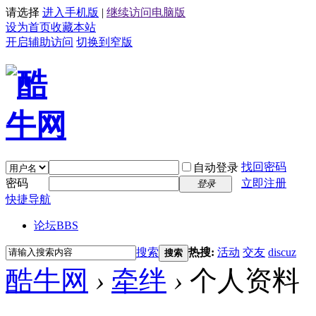
请选择
进入手机版
|
继续访问电脑版
设为首页
收藏本站
开启辅助访问
切换到窄版
找回密码
自动登录
密码
立即注册
登录
快捷导航
论坛
BBS
搜索
热搜:
活动
交友
discuz
搜索
酷牛网
›
牵绊
›
个人资料