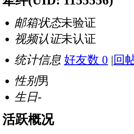
牵绊
(UID: 1155556)
邮箱状态
未验证
视频认证
未认证
统计信息
好友数 0
|
回帖
性别
男
生日
-
活跃概况